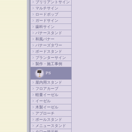
ブリリアントサイン
マルチサイン
ロードポップ
ガードサイン
歯科サイン
バナースタンド
和風バナー
バナーズタワー
ボードスタンド
プランターサイン
製作・施工事例
屋内用スタンド
フロアカーブ
軽量イーゼル
イーゼル
木製イーゼル
アプローチ
ポールスタンド
メニュースタンド
タワー掲示板