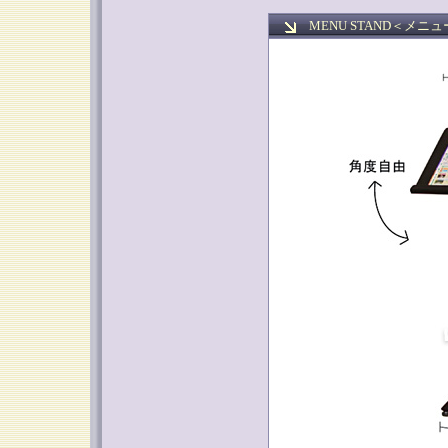
MENU STAND＜
メニュ