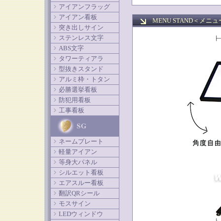
アイアンフラッグ
アイアン看板
MENU STAND＜メニ
突き出しサイン
ステンレス文字
ABS文字
タワーティアラ
型抜きスタンド
アルミ枠・トタン
必勝選挙看板
防犯用看板
工事看板
ネームプレート
軽量アイアン
等身大パネル
シルエット看板
エアスルー看板
翻訳QRシール
モスサイン
LEDウィンドウ